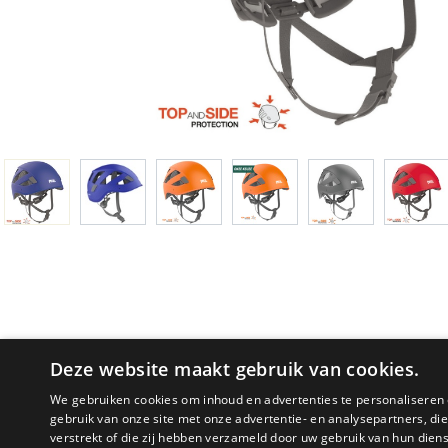
Deze website maakt gebruik van cookies.
We gebruiken cookies om inhoud en advertenties te personaliseren 
gebruik van onze site met onze advertentie- en analysepartners, d
verstrekt of die zij hebben verzameld door uw gebruik van hun dien