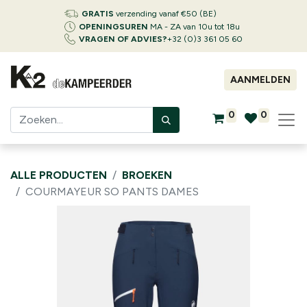
GRATIS
verzending vanaf €50 (BE)
OPENINGSUREN
MA - ZA van 10u tot 18u
VRAGEN OF ADVIES?
+32 (0)3 361 05 60
AANMELDEN
0
0
ALLE PRODUCTEN
BROEKEN
COURMAYEUR SO PANTS DAMES