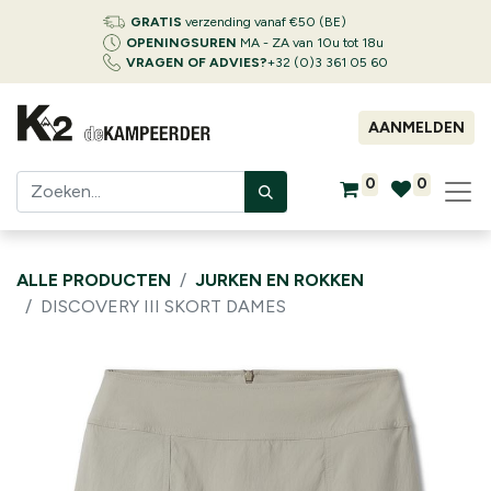
GRATIS
verzending vanaf €50 (BE)
OPENINGSUREN
MA - ZA van 10u tot 18u
VRAGEN OF ADVIES?
+32 (0)3 361 05 60
AANMELDEN
0
0
ALLE PRODUCTEN
JURKEN EN ROKKEN
DISCOVERY III SKORT DAMES