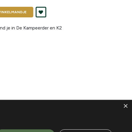
INKELMANDJE
nd je in
De Kampeerder en K2
×