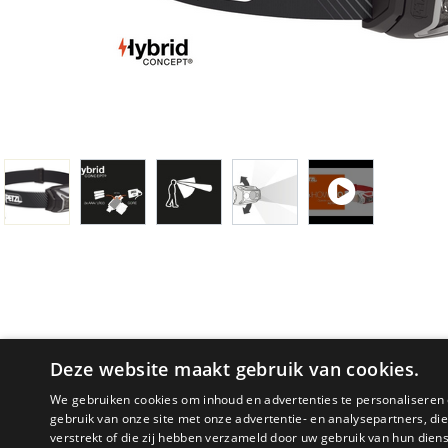
Deze website maakt gebruik van cookies.
We gebruiken cookies om inhoud en advertenties te personaliseren 
gebruik van onze site met onze advertentie- en analysepartners, d
PRODUCTOMSCHRIJVING
verstrekt of die zij hebben verzameld door uw gebruik van hun dien