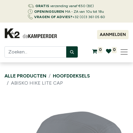
GRATIS
verzending vanaf €50 (BE)
OPENINGSUREN
MA - ZA van 10u tot 18u
VRAGEN OF ADVIES?
+32 (0)3 361 05 60
AANMELDEN
0
0
ALLE PRODUCTEN
HOOFDDEKSELS
ABISKO HIKE LITE CAP