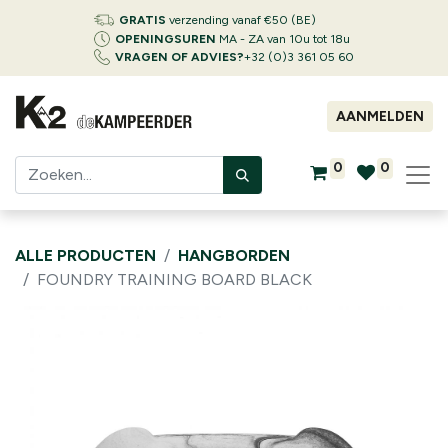
GRATIS
verzending vanaf €50 (BE)
OPENINGSUREN
MA - ZA van 10u tot 18u
VRAGEN OF ADVIES?
+32 (0)3 361 05 60
AANMELDEN
0
0
ALLE PRODUCTEN
HANGBORDEN
FOUNDRY TRAINING BOARD BLACK