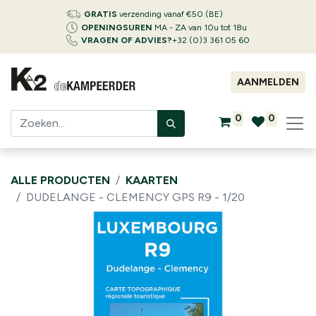
GRATIS
verzending vanaf €50 (BE)
OPENINGSUREN
MA - ZA van 10u tot 18u
VRAGEN OF ADVIES?
+32 (0)3 361 05 60
AANMELDEN
0
0
ALLE PRODUCTEN
KAARTEN
DUDELANGE - CLEMENCY GPS R9 - 1/20