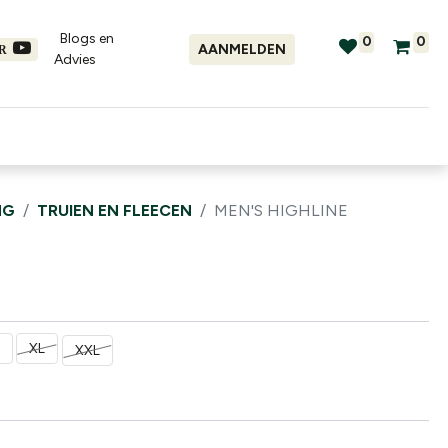
Blogs en
0
0
AANMELDEN
ER
Advies​
tellingen
Verhuur
Promo's
NG
TRUIEN EN FLEECEN
MEN'S HIGHLINE
XL
XXL