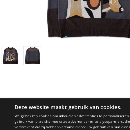
Deze website maakt gebruik van cookies.
We gebruiken cookies om inhoud en advertenties te personaliseren 
gebruik van onze site met onze advertentie- en analysepartners, d
verstrekt of die zij hebben verzameld door uw gebruik van hun dien