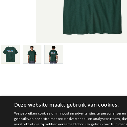
Deze website maakt gebruik van cookies.
We gebruiken cookies om inhoud en advertenties te personaliseren 
gebruik van onze site met onze advertentie- en analysepartners, d
verstrekt of die zij hebben verzameld door uw gebruik van hun dien