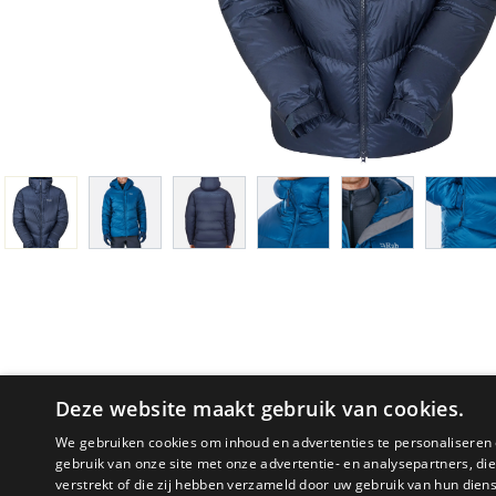
Deze website maakt gebruik van cookies.
We gebruiken cookies om inhoud en advertenties te personaliseren 
gebruik van onze site met onze advertentie- en analysepartners, d
verstrekt of die zij hebben verzameld door uw gebruik van hun dien