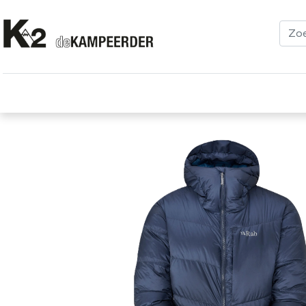
Kleding
Schoenen
Klimmen
Tenten
Uitrusting