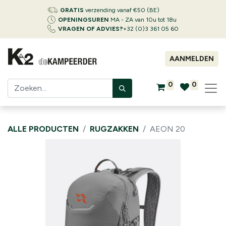
GRATIS
verzending vanaf €50 (BE)
OPENINGSUREN
MA - ZA van 10u tot 18u
VRAGEN OF ADVIES?
+32 (0)3 361 05 60
AANMELDEN
0
0
ALLE PRODUCTEN
RUGZAKKEN
AEON 20