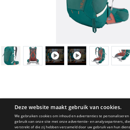
Deze website maakt gebruik van cookies.
We gebruiken cookies om inhoud en advertenties te personaliseren 
gebruik van onze site met onze advertentie- en analysepartners, d
verstrekt of die zij hebben verzameld door uw gebruik van hun dien