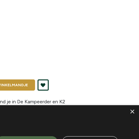
INKELMANDJE
nd je in
De Kampeerder en K2
×