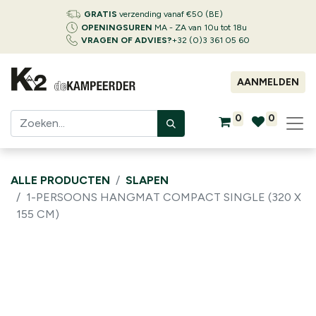
GRATIS
verzending vanaf €50 (BE)
OPENINGSUREN
MA - ZA van 10u tot 18u
VRAGEN OF ADVIES?
+32 (0)3 361 05 60
AANMELDEN
0
0
ALLE PRODUCTEN
SLAPEN
1-PERSOONS HANGMAT COMPACT SINGLE (320 X
155 CM)