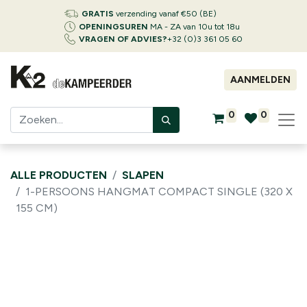
GRATIS
verzending vanaf €50 (BE)
OPENINGSUREN
MA - ZA van 10u tot 18u
VRAGEN OF ADVIES?
+32 (0)3 361 05 60
AANMELDEN
0
0
ALLE PRODUCTEN
SLAPEN
1-PERSOONS HANGMAT COMPACT SINGLE (320 X
155 CM)