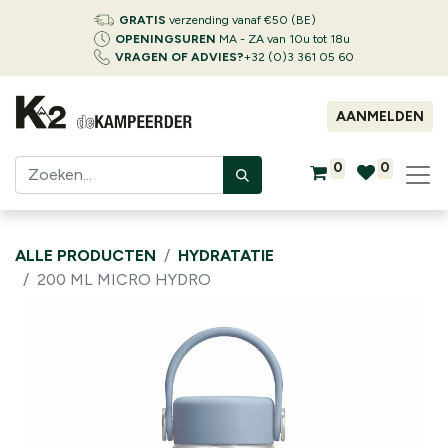
GRATIS
verzending vanaf €50 (BE)
OPENINGSUREN
MA - ZA van 10u tot 18u
VRAGEN OF ADVIES?
+32 (0)3 361 05 60
AANMELDEN
0
0
ALLE PRODUCTEN
HYDRATATIE
200 ML MICRO HYDRO