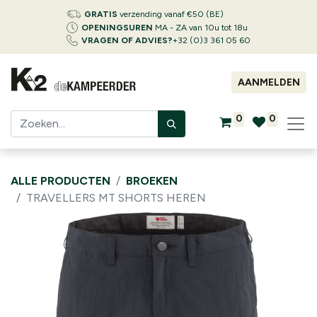
GRATIS
verzending vanaf €50 (BE)
OPENINGSUREN
MA - ZA van 10u tot 18u
VRAGEN OF ADVIES?
+32 (0)3 361 05 60
AANMELDEN
0
0
ALLE PRODUCTEN
BROEKEN
TRAVELLERS MT SHORTS HEREN