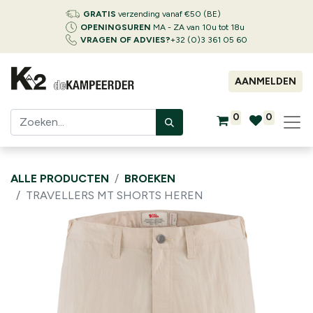
GRATIS
verzending vanaf €50 (BE)
OPENINGSUREN
MA - ZA van 10u tot 18u
VRAGEN OF ADVIES?
+32 (0)3 361 05 60
AANMELDEN
0
0
ALLE PRODUCTEN
BROEKEN
TRAVELLERS MT SHORTS HEREN