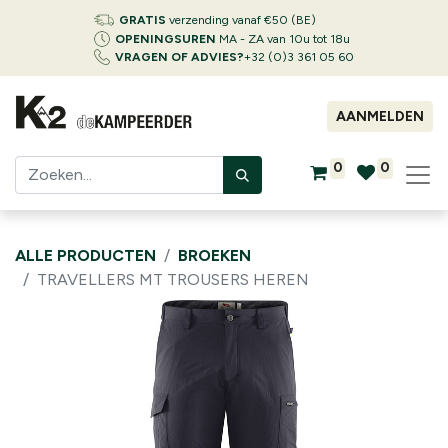
GRATIS
verzending vanaf €50 (BE)
OPENINGSUREN
MA - ZA van 10u tot 18u
VRAGEN OF ADVIES?
+32 (0)3 361 05 60
AANMELDEN
0
0
ALLE PRODUCTEN
BROEKEN
TRAVELLERS MT TROUSERS HEREN