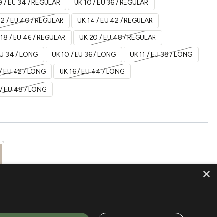
9 / EU 34 / REGULAR
UK 10 / EU 36 / REGULAR
12 / EU 40 / REGULAR
UK 14 / EU 42 / REGULAR
 18 / EU 46 / REGULAR
UK 20 / EU 48 / REGULAR
EU 34 / LONG
UK 10 / EU 36 / LONG
UK 11 / EU 38 / LONG
/ EU 42 / LONG
UK 16 / EU 44 / LONG
/ EU 48 / LONG
×