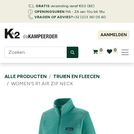
GRATIS
verzending vanaf €50 (BE)
OPENINGSUREN
MA - ZA van 10u tot 18u
VRAGEN OF ADVIES?
+32 (0)3 361 05 60
AANMELDEN
0
0
ALLE PRODUCTEN
TRUIEN EN FLEECEN
WOMEN'S R1 AIR ZIP NECK