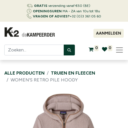
GRATIS
verzending vanaf €50 (BE)
OPENINGSUREN
MA - ZA van 10u tot 18u
VRAGEN OF ADVIES?
+32 (0)3 361 05 60
AANMELDEN
0
0
ALLE PRODUCTEN
TRUIEN EN FLEECEN
WOMEN'S RETRO PILE HOODY