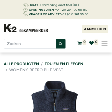
GRATIS
verzending vanaf €50 (BE)
OPENINGSUREN
MA - ZA van 10u tot 18u
VRAGEN OF ADVIES?
+32 (0)3 361 05 60
AANMELDEN
0
0
ALLE PRODUCTEN
TRUIEN EN FLEECEN
WOMEN'S RETRO PILE VEST