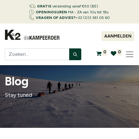
GRATIS
verzending vanaf €50 (BE)
OPENINGSUREN
MA - ZA van 10u tot 18u
VRAGEN OF ADVIES?
+32 (0)3 361 05 60
AANMELDEN
0
0
Blog
Stay tuned