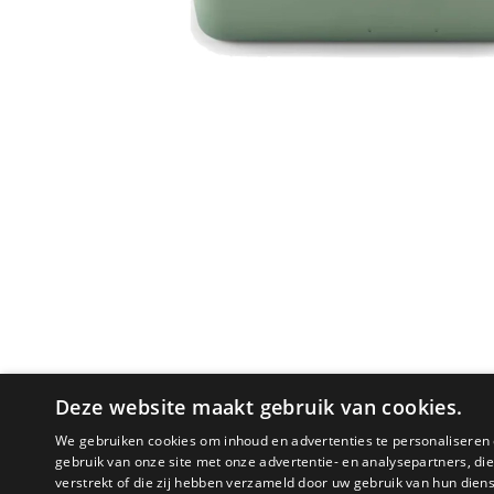
Deze website maakt gebruik van cookies.
We gebruiken cookies om inhoud en advertenties te personaliseren 
PRODUCTOMSCHRIJVING
gebruik van onze site met onze advertentie- en analysepartners, d
verstrekt of die zij hebben verzameld door uw gebruik van hun dien