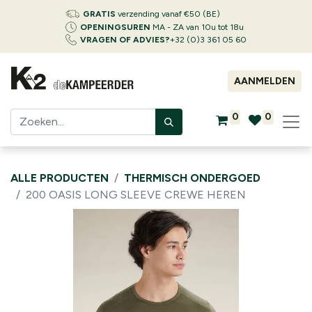
GRATIS
verzending vanaf €50 (BE)
OPENINGSUREN
MA - ZA van 10u tot 18u
VRAGEN OF ADVIES?
+32 (0)3 361 05 60
AANMELDEN
0
0
ALLE PRODUCTEN
THERMISCH ONDERGOED
200 OASIS LONG SLEEVE CREWE HEREN