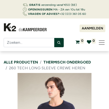
GRATIS
verzending vanaf €50 (BE)
OPENINGSUREN
MA - ZA van 10u tot 18u
VRAGEN OF ADVIES?
+32 (0)3 361 05 60
AANMELDEN
0
0
ALLE PRODUCTEN
THERMISCH ONDERGOED
260 TECH LONG SLEEVE CREWE HEREN