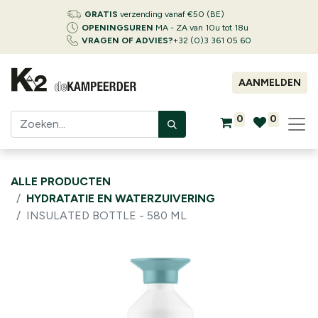
GRATIS
verzending vanaf €50 (BE)
OPENINGSUREN
MA - ZA van 10u tot 18u
VRAGEN OF ADVIES?
+32 (0)3 361 05 60
AANMELDEN
0
0
ALLE PRODUCTEN
HYDRATATIE EN WATERZUIVERING
INSULATED BOTTLE - 580 ML