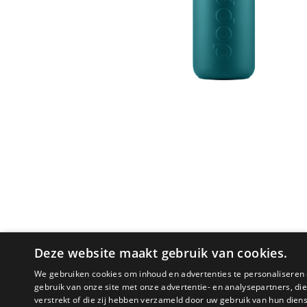
Deze website maakt gebruik van cookies.
We gebruiken cookies om inhoud en advertenties te personaliseren 
gebruik van onze site met onze advertentie- en analysepartners, d
verstrekt of die zij hebben verzameld door uw gebruik van hun dien