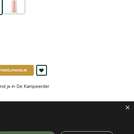
INKELMANDJE
nd je in
De Kampeerder
×