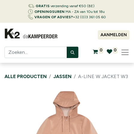
GRATIS
verzending vanaf €50 (BE)
OPENINGSUREN
MA - ZA van 10u tot 18u
VRAGEN OF ADVIES?
+32 (0)3 361 05 60
AANMELDEN
0
0
ALLE PRODUCTEN
JASSEN
A-LINE W JACKET W3