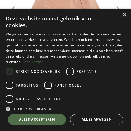
×
Deze website maakt gebruik van
cookies.
We gebruiken cookies om inhoud en advertenties te personaliseren
en om ons verkeer te analyseren. We delen ook informatie over uw
gebruik van onze site met onze advertentie- en analysepartners, die
deze kunnen combineren met andere informatie die u aan hen heeft
verstrekt of die zij hebben verzameld door uw gebruik van hun
diensten.
Lees verder
STRIKT NOODZAKELIJK
PRESTATIE
TARGETING
FUNCTIONEEL
Rains
NIET-GECLASSIFICEERD
A-line W Jacket W3
Coy
DETAILS WEERGEVEN
Kies een maat
💬 Stel je vraag over dit product via WhatsApp
ALLES ACCEPTEREN
ALLES AFWIJZEN
Kies een kleur