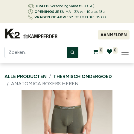
GRATIS
verzending vanaf €50 (BE)
OPENINGSUREN
MA - ZA van 10u tot 18u
VRAGEN OF ADVIES?
+32 (0)3 361 05 60
AANMELDEN
0
0
ALLE PRODUCTEN
THERMISCH ONDERGOED
ANATOMICA BOXERS HEREN