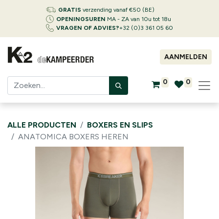
GRATIS
verzending vanaf €50 (BE)
OPENINGSUREN
MA - ZA van 10u tot 18u
VRAGEN OF ADVIES?
+32 (0)3 361 05 60
AANMELDEN
0
0
ALLE PRODUCTEN
BOXERS EN SLIPS
ANATOMICA BOXERS HEREN