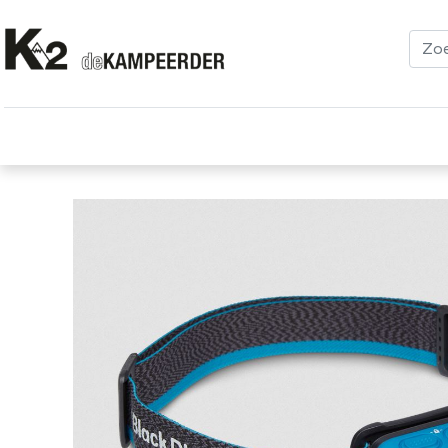
Kleding
Schoenen
Klimmen
Tenten
Uitrusting