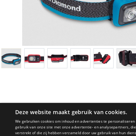
Deze website maakt gebruik van cookies.
We gebruiken cookies om inhoud en advertenties te personaliseren 
gebruik van onze site met onze advertentie- en analysepartners, d
verstrekt of die zij hebben verzameld door uw gebruik van hun dien