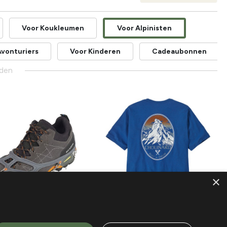
Voor Koukleumen
Voor Alpinisten
Avonturiers
Voor Kinderen
Cadeaubonnen
den
×
Nieuw!
Patagonia