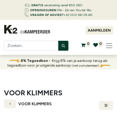
GRATIS
verzending vanaf €50 (BE)
OPENINGSUREN
MA - ZA van 10u tot 18u
VRAGEN OF ADVIES?
+32 (0)3 361 05 60
AANMELDEN
0
0
8% Tegoedbon -
Krijg 8% van je aankoop terug als
tegoedbon voor je volgende aankoop
(niet cumuleerbaar)
VOOR KLIMMERS
VOOR KLIMMERS