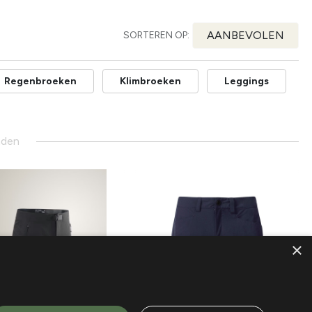
AANBEVOLEN
SORTEREN OP:
Regenbroeken
Klimbroeken
Leggings
nden
×