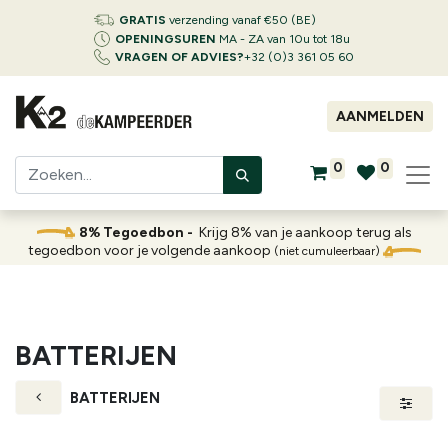
GRATIS
verzending vanaf €50 (BE)
OPENINGSUREN
MA - ZA van 10u tot 18u
VRAGEN OF ADVIES?
+32 (0)3 361 05 60
AANMELDEN
0
0
8% Tegoedbon -
Krijg 8% van je aankoop terug als
tegoedbon voor je volgende aankoop
(niet cumuleerbaar)
BATTERIJEN
BATTERIJEN