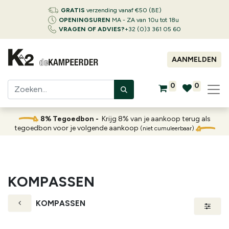
GRATIS
verzending vanaf €50 (BE)
OPENINGSUREN
MA - ZA van 10u tot 18u
VRAGEN OF ADVIES?
+32 (0)3 361 05 60
AANMELDEN
0
0
8% Tegoedbon -
Krijg 8% van je aankoop terug als
tegoedbon voor je volgende aankoop
(niet cumuleerbaar)
KOMPASSEN
KOMPASSEN