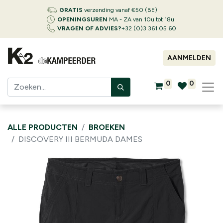
GRATIS
verzending vanaf €50 (BE)
OPENINGSUREN
MA - ZA van 10u tot 18u
VRAGEN OF ADVIES?
+32 (0)3 361 05 60
AANMELDEN
0
0
ALLE PRODUCTEN
BROEKEN
DISCOVERY III BERMUDA DAMES