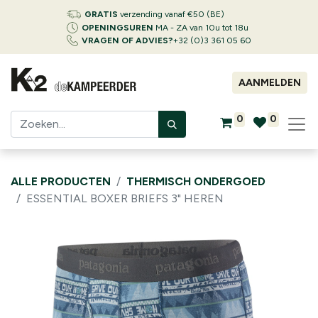
GRATIS
verzending vanaf €50 (BE)
OPENINGSUREN
MA - ZA van 10u tot 18u
VRAGEN OF ADVIES?
+32 (0)3 361 05 60
AANMELDEN
0
0
ALLE PRODUCTEN
THERMISCH ONDERGOED
ESSENTIAL BOXER BRIEFS 3" HEREN