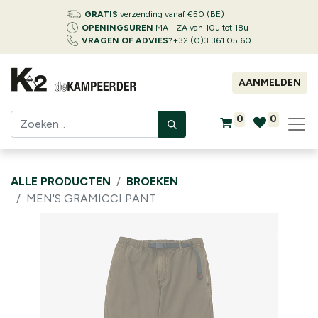
GRATIS
verzending vanaf €50 (BE)
OPENINGSUREN
MA - ZA van 10u tot 18u
VRAGEN OF ADVIES?
+32 (0)3 361 05 60
AANMELDEN
0
0
ALLE PRODUCTEN
BROEKEN
MEN'S GRAMICCI PANT