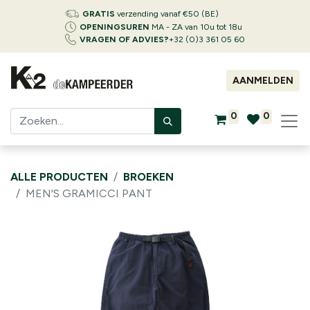
GRATIS
verzending vanaf €50 (BE)
OPENINGSUREN
MA - ZA van 10u tot 18u
VRAGEN OF ADVIES?
+32 (0)3 361 05 60
AANMELDEN
0
0
ALLE PRODUCTEN
BROEKEN
MEN'S GRAMICCI PANT