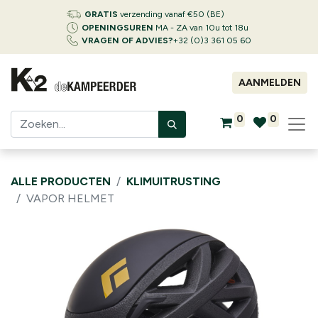
GRATIS
verzending vanaf €50 (BE)
OPENINGSUREN
MA - ZA van 10u tot 18u
VRAGEN OF ADVIES?
+32 (0)3 361 05 60
AANMELDEN
0
0
ALLE PRODUCTEN
KLIMUITRUSTING
VAPOR HELMET