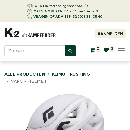
GRATIS
verzending vanaf €50 (BE)
OPENINGSUREN
MA - ZA van 10u tot 18u
VRAGEN OF ADVIES?
+32 (0)3 361 05 60
AANMELDEN
0
0
ALLE PRODUCTEN
KLIMUITRUSTING
VAPOR HELMET