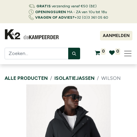
GRATIS
verzending vanaf €50 (BE)
OPENINGSUREN
MA - ZA van 10u tot 18u
VRAGEN OF ADVIES?
+32 (0)3 361 05 60
AANMELDEN
0
0
ALLE PRODUCTEN
ISOLATIEJASSEN
WILSON