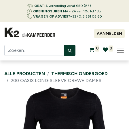
GRATIS
verzending vanaf €50 (BE)
OPENINGSUREN
MA - ZA van 10u tot 18u
VRAGEN OF ADVIES?
+32 (0)3 361 05 60
AANMELDEN
0
0
ALLE PRODUCTEN
THERMISCH ONDERGOED
200 OASIS LONG SLEEVE CREWE DAMES