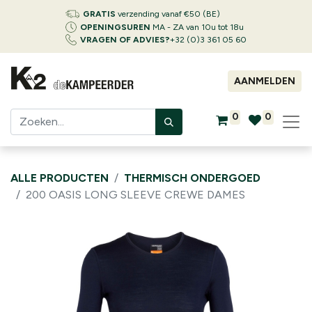
GRATIS
verzending vanaf €50 (BE)
OPENINGSUREN
MA - ZA van 10u tot 18u
VRAGEN OF ADVIES?
+32 (0)3 361 05 60
AANMELDEN
0
0
ALLE PRODUCTEN
THERMISCH ONDERGOED
200 OASIS LONG SLEEVE CREWE DAMES