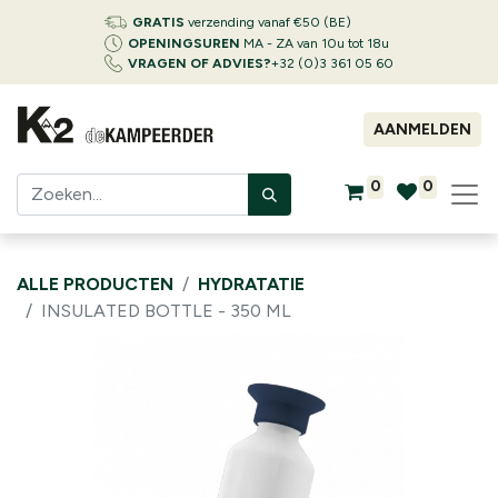
GRATIS
verzending vanaf €50 (BE)
OPENINGSUREN
MA - ZA van 10u tot 18u
VRAGEN OF ADVIES?
+32 (0)3 361 05 60
AANMELDEN
0
0
ALLE PRODUCTEN
HYDRATATIE
INSULATED BOTTLE - 350 ML