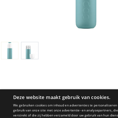
Deze website maakt gebruik van cookies.
We gebruiken cookies om inhoud en advertenties te personaliseren 
gebruik van onze site met onze advertentie- en analysepartners, d
verstrekt of die zij hebben verzameld door uw gebruik van hun dien