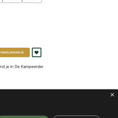
INKELMANDJE
nd je in
De Kampeerder
×