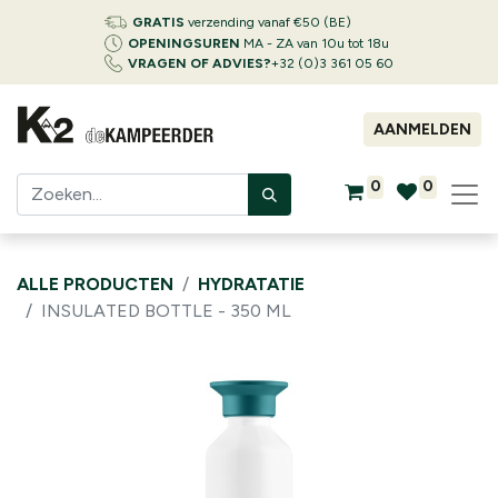
GRATIS
verzending vanaf €50 (BE)
OPENINGSUREN
MA - ZA van 10u tot 18u
VRAGEN OF ADVIES?
+32 (0)3 361 05 60
AANMELDEN
0
0
ALLE PRODUCTEN
HYDRATATIE
INSULATED BOTTLE - 350 ML